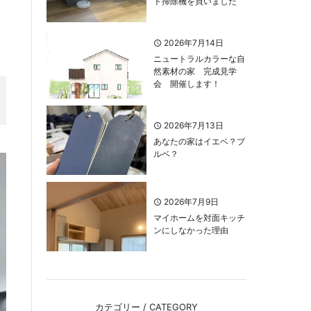
ト掃除機を買いました
2026年7月14日
ニュートラルカラーな自
然素材の家 完成見学
会 開催します！
2026年7月13日
あなたの家はイエベ？ブ
ルベ？
2026年7月9日
マイホームを対面キッチ
ンにしなかった理由
カテゴリー / CATEGORY