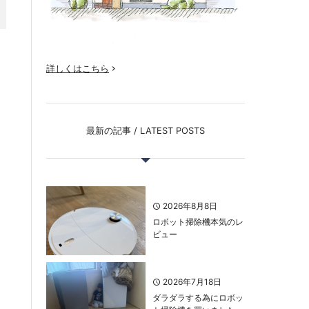
詳しくはこちら

最新の記事 / LATEST POSTS
2026年8月8日
ロボット掃除機本気のレ
ビュー
2026年7月18日
ダラダラする為にロボッ