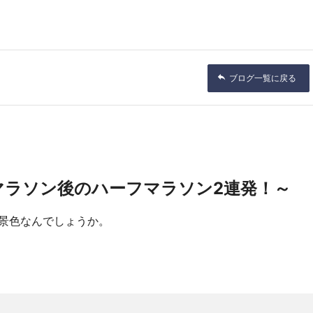
ブログ一覧に戻る
マラソン後のハーフマラソン2連発！～
景色なんでしょうか。