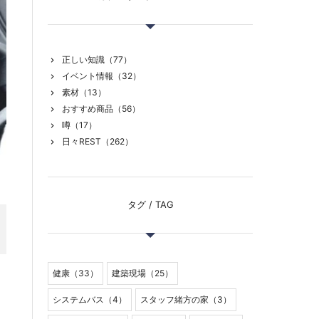
正しい知識（77）
イベント情報（32）
素材（13）
おすすめ商品（56）
噂（17）
日々REST（262）
タグ / TAG
健康（33）
建築現場（25）
システムバス（4）
スタッフ緒方の家（3）