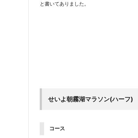
と書いてありました。
せいよ朝霧湖マラソン(ハーフ)
コース