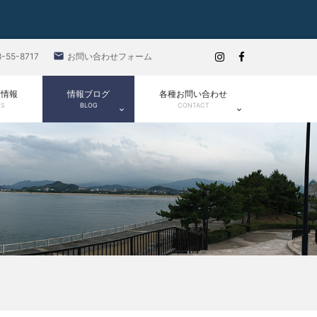

8-55-8717
お問い合わせフォーム
ト情報
情報ブログ
各種お問い合わせ
TS
BLOG
CONTACT

