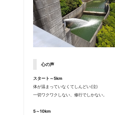
心の声
スタート～5km
体が温まっていなくてしんどい(泣)
一切ワクワクしない、修行でしかない。
5～10km