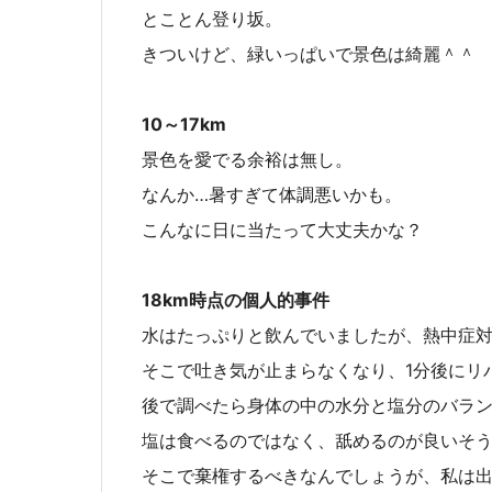
とことん登り坂。
きついけど、緑いっぱいで景色は綺麗＾＾
10～17km
景色を愛でる余裕は無し。
なんか…暑すぎて体調悪いかも。
こんなに日に当たって大丈夫かな？
18km時点の個人的事件
水はたっぷりと飲んでいましたが、熱中症
そこで吐き気が止まらなくなり、1分後にリ
後で調べたら身体の中の水分と塩分のバラ
塩は食べるのではなく、舐めるのが良いそ
そこで棄権するべきなんでしょうが、私は