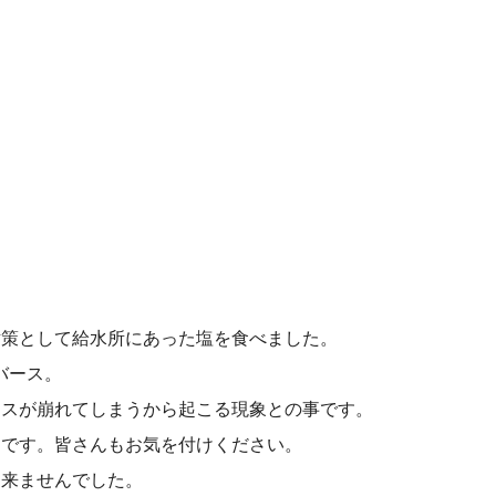
対策として給水所にあった塩を食べました。
バース。
ンスが崩れてしまうから起こる現象との事です。
うです。皆さんもお気を付けください。
出来ませんでした。