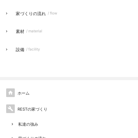
家づくりの流れ
/ flow
素材
/ material
設備
/ facility

ホーム

RESTの家づくり
私達の強み