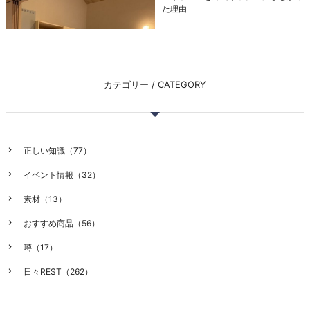
た理由
カテゴリー / CATEGORY
正しい知識（77）
イベント情報（32）
素材（13）
おすすめ商品（56）
噂（17）
日々REST（262）