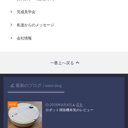
完成見学会
私達からのメッセージ
会社情報
一番上へ戻る
最新のブログ

latest blog
2026年8月8日
石丸


ロボット掃除機本気のレビュー