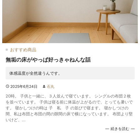
おすすめ商品
無垢の床がやっぱ好っきゃねんな話
体感温度が全然違うんです。
2025年6月24日
石丸
20時。 子供と一緒に、３人並んで寝ています。 シングルの布団２枚
を並べています。 子供は寝る前に体温が上がるので、とっても暑いで
す。 寝かしつけの時は 子 私 子 の並びで寝ます。 寝かしつけの
間、私は布団と布団の間の隙間の床で横になっています。 布団より堅
いけど、...
続きを読む