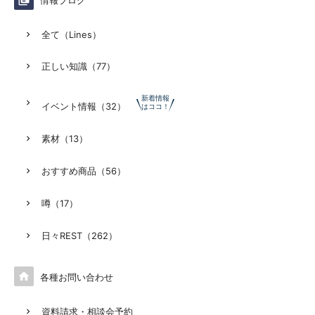
情報ブログ
全て（Lines）
正しい知識（77）
新着情報
イベント情報（32）
はココ！
素材（13）
おすすめ商品（56）
噂（17）
日々REST（262）

各種お問い合わせ
資料請求・相談会予約