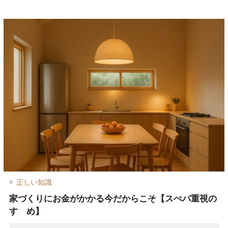
正しい知識
家づくりにお金がかかる今だからこそ【スぺパ重視の
すゝめ】