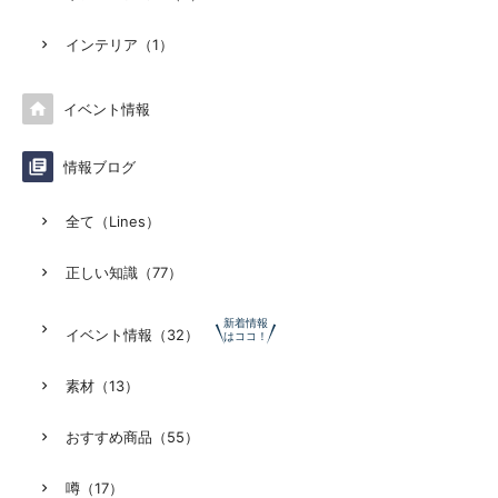
インテリア（1）

イベント情報

情報ブログ
全て（Lines）
正しい知識（77）
新着情報
イベント情報（32）
はココ！
素材（13）
おすすめ商品（55）
噂（17）