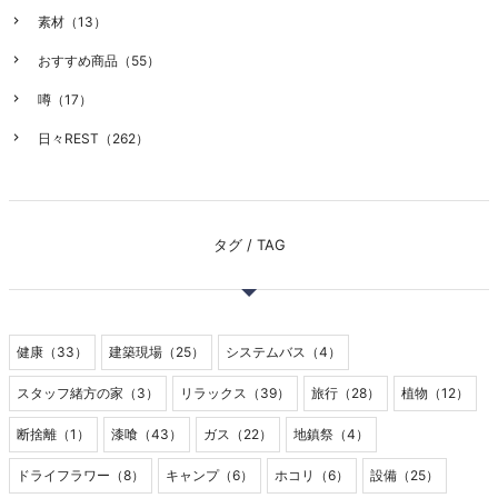
素材（13）
おすすめ商品（55）
噂（17）
日々REST（262）
タグ / TAG
健康（33）
建築現場（25）
システムバス（4）
スタッフ緒方の家（3）
リラックス（39）
旅行（28）
植物（12）
断捨離（1）
漆喰（43）
ガス（22）
地鎮祭（4）
ドライフラワー（8）
キャンプ（6）
ホコリ（6）
設備（25）