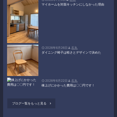
マイホームを対面キッチンにしなかった理由
2026年6月26日
石丸


ダイニング椅子は軽さとデザインで決めた
2026年6月22日
石丸


棟上げにかかった費用は〇〇円です！
ブログ一覧をもっと見る
