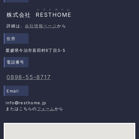
レストホーム
株式会社
RESTHOME
詳細は、
会社情報ページ
から
住所
愛媛県今治市喜田村6丁目3-5
電話番号
0898-55-8717
Email
info
resthome.jp
またはこちらの
フォーム
から