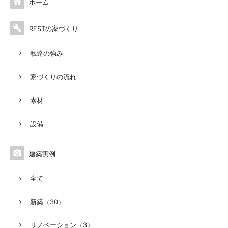

ホーム

RESTの家づくり
私達の強み
家づくりの流れ
素材
設備

建築実例
全て
新築（30）
リノベーション（3）