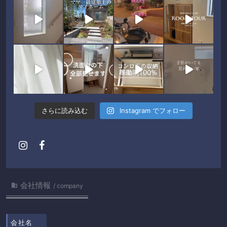
さらに読み込む
Instagram でフォロー
会社情報

company
会社名