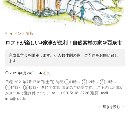
イベント情報
ロフトが楽しい♪家事が便利！自然素材の家＠西条市
完成見学会を開催します。少人数体制の為、ご予約をお願い致し
ます。
2021年6月24日
石丸
日程 2021年7月17.18日(土日) 時間 ①11時～ ②12時～ ③13時～
④14時～ ⑤15時～ 各時間帯1組限定の予約制です。 ご予約はお電話
かメールで受け付けます。 tel 090-5918-3226(塩見) mail
info@resth...
続きを読む