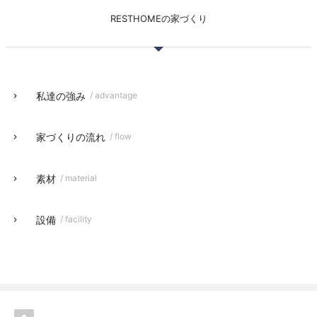
RESTHOMEの家づくり
私達の強み
/ advantage
家づくりの流れ
/ flow
素材
/ material
設備
/ facility