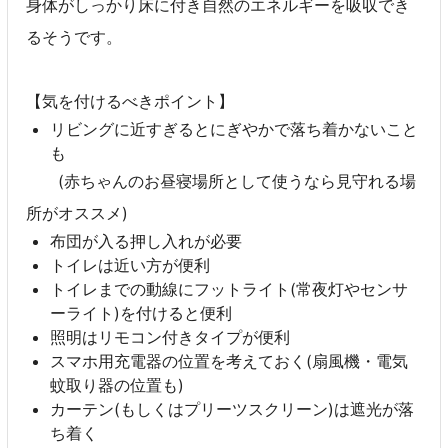
身体がしっかり床に付き自然のエネルギーを吸収でき
るそうです。
【気を付けるべきポイント】
リビングに近すぎるとにぎやかで落ち着かないこと
も
(赤ちゃんのお昼寝場所として使うなら見守れる場
所がオススメ)
布団が入る押し入れが必要
トイレは近い方が便利
トイレまでの動線にフットライト(常夜灯やセンサ
ーライト)を付けると便利
照明はリモコン付きタイプが便利
スマホ用充電器の位置を考えておく(扇風機・電気
蚊取り器の位置も)
カーテン(もしくはプリーツスクリーン)は遮光が落
ち着く