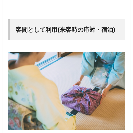
客間として利用(来客時の応対・宿泊)