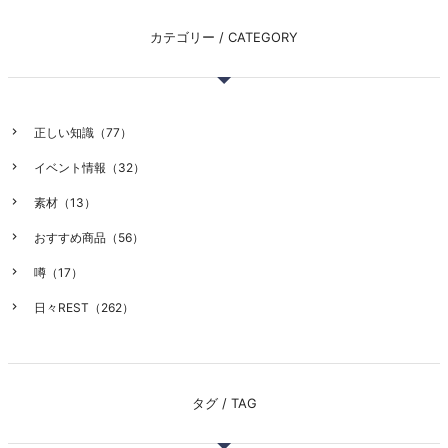
カテゴリー / CATEGORY
正しい知識（77）
イベント情報（32）
素材（13）
おすすめ商品（56）
噂（17）
日々REST（262）
タグ / TAG