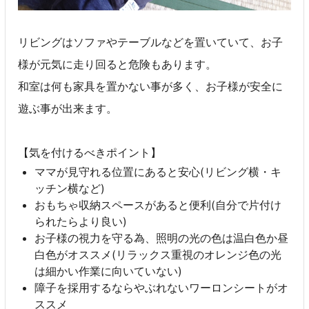
リビングはソファやテーブルなどを置いていて、お子
様が元気に走り回ると危険もあります。
和室は何も家具を置かない事が多く、お子様が安全に
遊ぶ事が出来ます。
【気を付けるべきポイント】
ママが見守れる位置にあると安心(リビング横・キ
ッチン横など)
おもちゃ収納スペースがあると便利(自分で片付け
られたらより良い)
お子様の視力を守る為、照明の光の色は温白色か昼
白色がオススメ(リラックス重視のオレンジ色の光
は細かい作業に向いていない)
障子を採用するならやぶれないワーロンシートがオ
ススメ