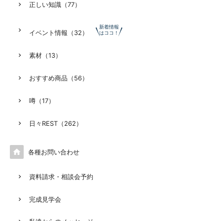
正しい知識（77）
新着情報
イベント情報（32）
はココ！
素材（13）
おすすめ商品（56）
噂（17）
日々REST（262）

各種お問い合わせ
資料請求・相談会予約
完成見学会