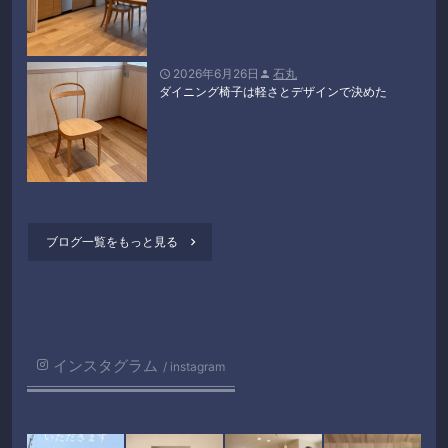
2026年6月26日
石丸


ダイニング椅子は軽さとデザインで決めた
ブログ一覧をもっと見る

インスタグラム
instagram