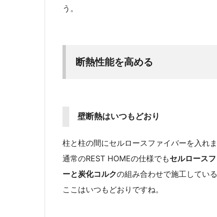
う。
断熱性能を高める
壁断熱はいつもどおり
柱と柱の間にセルロースファイバーを入れ
通常のREST HOMEの仕様でも
セルロースフ
ーと炭化コルク
の組み合わせで施工してい
ここはいつもどおりですね。