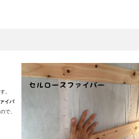
ます。
ァイバ
るので、