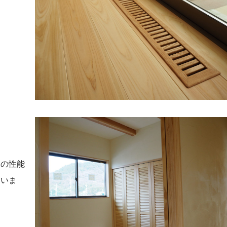
シの性能
まいま