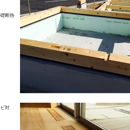
基礎断熱
カビ対