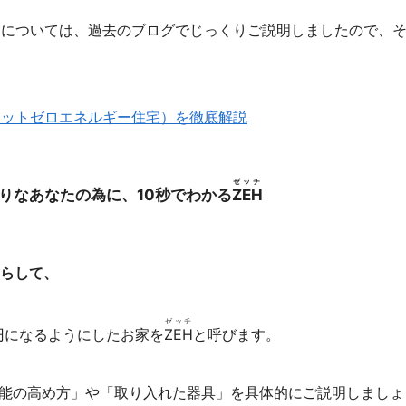
）については、過去のブログでじっくりご説明しましたので、
ネットゼロエネルギー住宅）を徹底解説
ゼッチ
りなあなたの為に、10秒でわかる
ZEH
減らして、
ゼッチ
円になるようにしたお家を
ZEH
と呼びます。
熱性能の高め方」や「取り入れた器具」を具体的にご説明しましょ