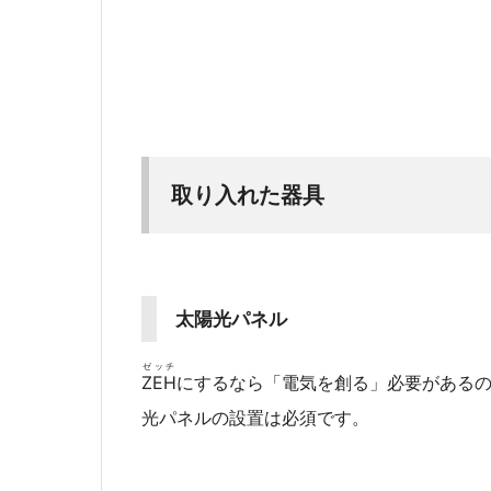
取り入れた器具
太陽光パネル
ゼッチ
ZEH
にするなら「電気を創る」必要がある
光パネルの設置は必須です。