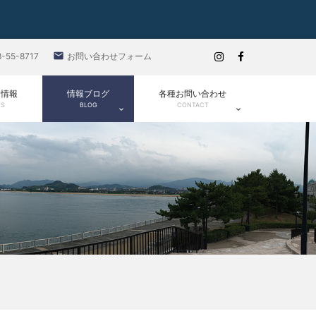

8-55-8717
お問い合わせフォーム
ト情報
情報ブログ
各種お問い合わせ
TS
BLOG
CONTACT

