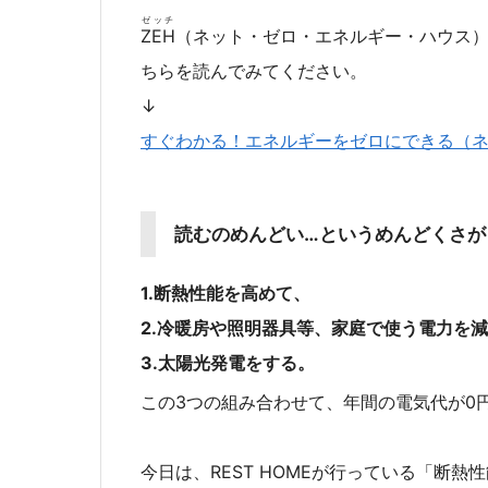
ゼッチ
ZEH
（ネット・ゼロ・エネルギー・ハウス
ちらを読んでみてください。
↓
すぐわかる！エネルギーをゼロにできる（
読むのめんどい…というめんどくさが
1.断熱性能を高めて、
2.冷暖房や照明器具等、家庭で使う電力を
3.太陽光発電をする。
この3つの組み合わせて、年間の電気代が0
今日は、REST HOMEが行っている「断