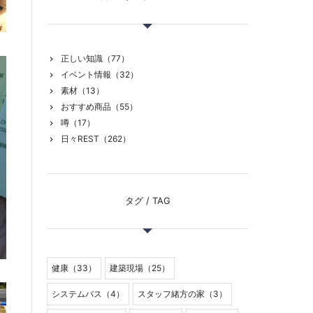
正しい知識（77）
イベント情報（32）
素材（13）
おすすめ商品（55）
噂（17）
日々REST（262）
タグ / TAG
健康（33）
建築現場（25）
システムバス（4）
スタッフ緒方の家（3）