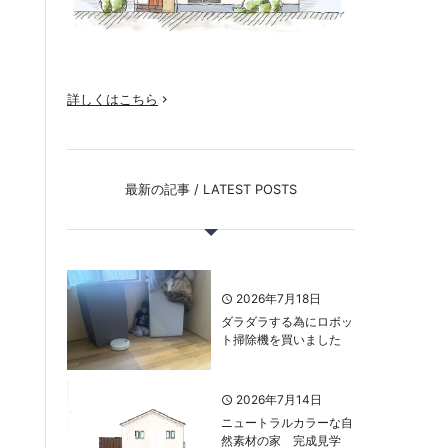
そ
詳しくはこちら

最新の記事 / LATEST POSTS
2026年7月18日
ダラダラする為にロボッ
ト掃除機を買いました
2026年7月14日
ニュートラルカラーな自
然素材の家 完成見学