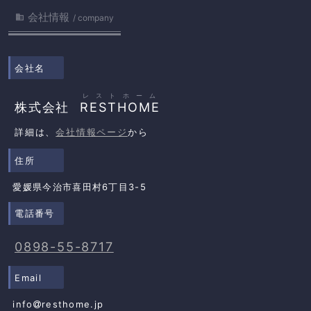
会社情報

company
会社名
レストホーム
株式会社
RESTHOME
詳細は、
会社情報ページ
から
住所
愛媛県今治市喜田村6丁目3-5
電話番号
0898-55-8717
Email
info
resthome.jp