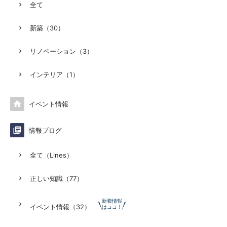
全て
新築（30）
リノベーション（3）
インテリア（1）

イベント情報

情報ブログ
全て（Lines）
正しい知識（77）
新着情報
イベント情報（32）
はココ！