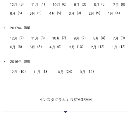
(8)
(4)
(6)
(3)
(5)
(6)
12月
11月
10月
9月
8月
7月
(5)
(5)
(5)
(9)
(9)
(4)
6月
5月
4月
3月
2月
1月
(89)
2017年
(7)
(8)
(7)
(2)
(4)
(9)
12月
11月
10月
9月
8月
7月
(6)
(3)
(9)
(10)
(12)
(12)
6月
5月
4月
3月
2月
1月
(66)
2016年
(10)
(18)
(24)
(14)
12月
11月
10月
9月
インスタグラム / INSTAGRAM