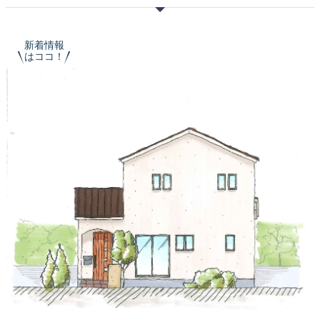
新着情報
はココ！