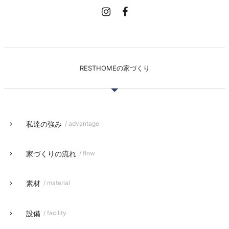
RESTHOMEの家づくり
私達の強み
/ advantage
家づくりの流れ
/ flow
素材
/ material
設備
/ facility