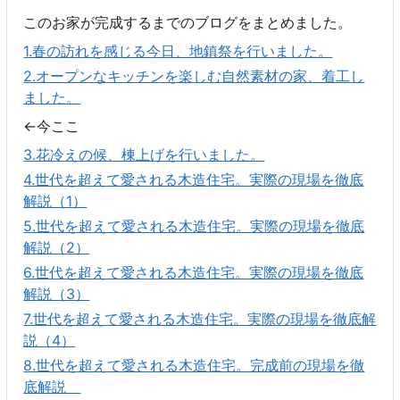
このお家が完成するまでのブログをまとめました。
1.春の訪れを感じる今日、地鎮祭を行いました。
2.オープンなキッチンを楽しむ自然素材の家、着工し
ました。
←今ここ
3.花冷えの候、棟上げを行いました。
4.世代を超えて愛される木造住宅。実際の現場を徹底
解説（1）
5.世代を超えて愛される木造住宅。実際の現場を徹底
解説（2）
6.世代を超えて愛される木造住宅。実際の現場を徹底
解説（3）
7.世代を超えて愛される木造住宅。実際の現場を徹底解
説（4）
8.世代を超えて愛される木造住宅。完成前の現場を徹
底解説