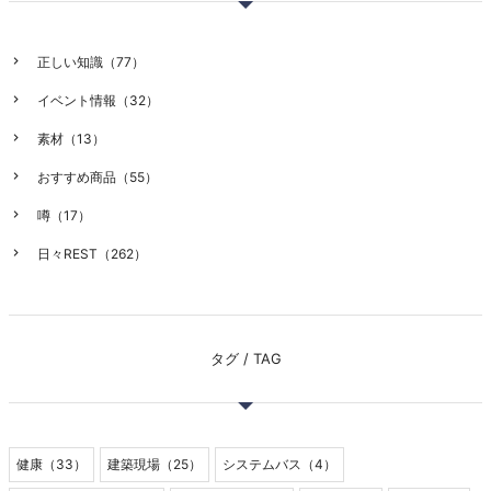
正しい知識（77）
イベント情報（32）
素材（13）
おすすめ商品（55）
噂（17）
日々REST（262）
タグ / TAG
健康（33）
建築現場（25）
システムバス（4）