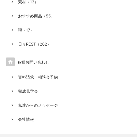
素材（13）
おすすめ商品（55）
噂（17）
日々REST（262）

各種お問い合わせ
資料請求・相談会予約
完成見学会
私達からのメッセージ
会社情報