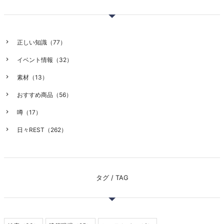
正しい知識（77）
イベント情報（32）
素材（13）
おすすめ商品（56）
噂（17）
日々REST（262）
タグ / TAG