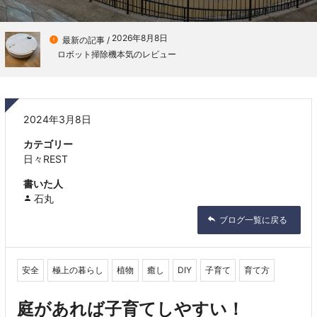
2026年8月8日

最新の記事 /
ロボット掃除機本気のレビュー
2024年3月8日
カテゴリー
日々REST
書いた人
石丸
ブログ一覧に戻る
安全
極上の暮らし
植物
癒し
DIY
子育て
育て方
庭があれば子育てしやすい！