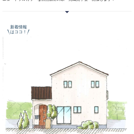
新着情報
はココ！