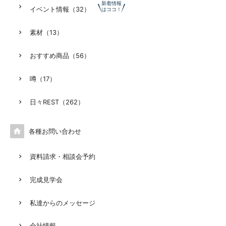
新着情報
イベント情報（32）
はココ！
素材（13）
おすすめ商品（56）
噂（17）
日々REST（262）

各種お問い合わせ
資料請求・相談会予約
完成見学会
私達からのメッセージ
会社情報