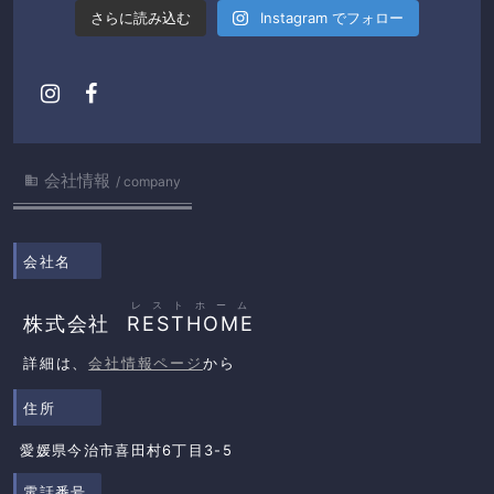
さらに読み込む
Instagram でフォロー
会社情報

company
会社名
レストホーム
株式会社
RESTHOME
詳細は、
会社情報ページ
から
住所
愛媛県今治市喜田村6丁目3-5
電話番号