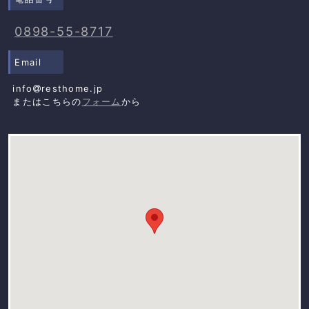
0898-55-8717
Email
info
resthome.jp
またはこちらの
フォーム
から