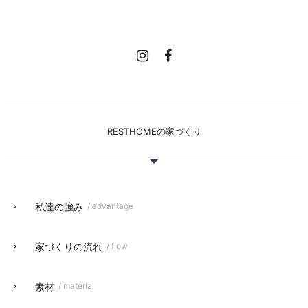
RESTHOMEの家づくり
私達の強み
/ advantage
家づくりの流れ
/ flow
素材
/ material