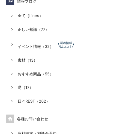

情報ブログ
全て（Lines）
正しい知識（77）
新着情報
イベント情報（32）
はココ！
素材（13）
おすすめ商品（55）
噂（17）
日々REST（262）

各種お問い合わせ
資料請求・相談会予約