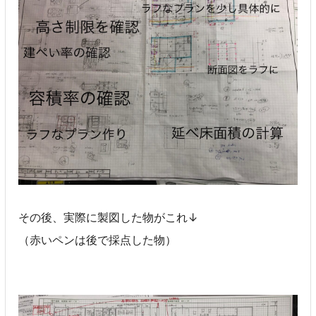
その後、実際に製図した物がこれ↓
（赤いペンは後で採点した物）