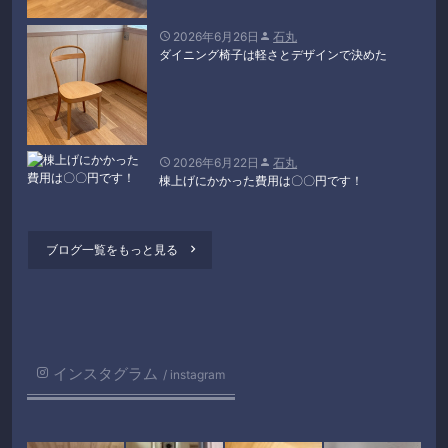
2026年6月26日
石丸


ダイニング椅子は軽さとデザインで決めた
2026年6月22日
石丸


棟上げにかかった費用は〇〇円です！
ブログ一覧をもっと見る

インスタグラム
instagram