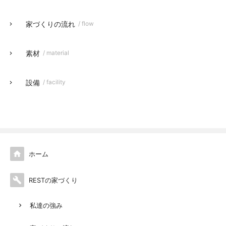
家づくりの流れ
/ flow
素材
/ material
設備
/ facility

ホーム

RESTの家づくり
私達の強み