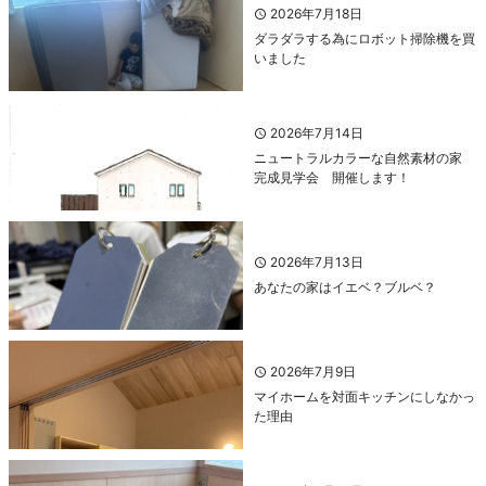
2026年7月18日
ダラダラする為にロボット掃除機を買
いました
2026年7月14日
ニュートラルカラーな自然素材の家
完成見学会 開催します！
2026年7月13日
あなたの家はイエベ？ブルベ？
2026年7月9日
マイホームを対面キッチンにしなかっ
た理由