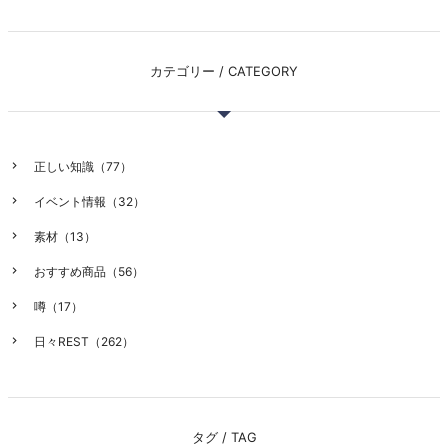
カテゴリー / CATEGORY
正しい知識（77）
イベント情報（32）
素材（13）
おすすめ商品（56）
噂（17）
日々REST（262）
タグ / TAG