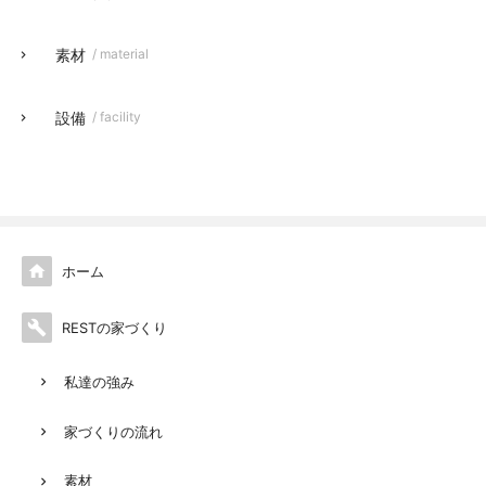
素材
/ material
設備
/ facility

ホーム

RESTの家づくり
私達の強み
家づくりの流れ
素材