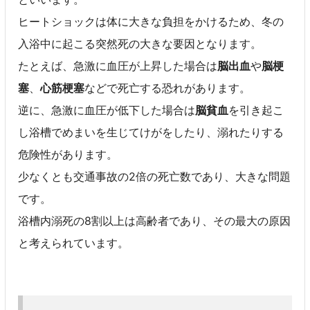
ヒートショックは体に大きな負担をかけるため、冬の
入浴中に起こる突然死の大きな要因となります。
たとえば、急激に血圧が上昇した場合は
脳出血
や
脳梗
塞
、
心筋梗塞
などで死亡する恐れがあります。
逆に、急激に血圧が低下した場合は
脳貧血
を引き起こ
し浴槽でめまいを生じてけがをしたり、溺れたりする
危険性があります。
少なくとも交通事故の2倍の死亡数であり、大きな問題
です。
浴槽内溺死の8割以上は高齢者であり、その最大の原因
と考えられています。