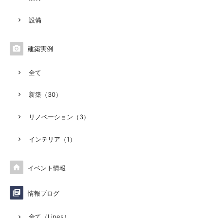
設備

建築実例
全て
新築（30）
リノベーション（3）
インテリア（1）

イベント情報

情報ブログ
全て（Lines）