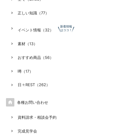
正しい知識（77）
新着情報
イベント情報（32）
はココ！
素材（13）
おすすめ商品（56）
噂（17）
日々REST（262）

各種お問い合わせ
資料請求・相談会予約
完成見学会