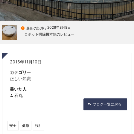
2026年8月8日

最新の記事 /
ロボット掃除機本気のレビュー
2016年11月10日
カテゴリー
正しい知識
書いた人
石丸
ブログ一覧に戻る
安全
健康
設計