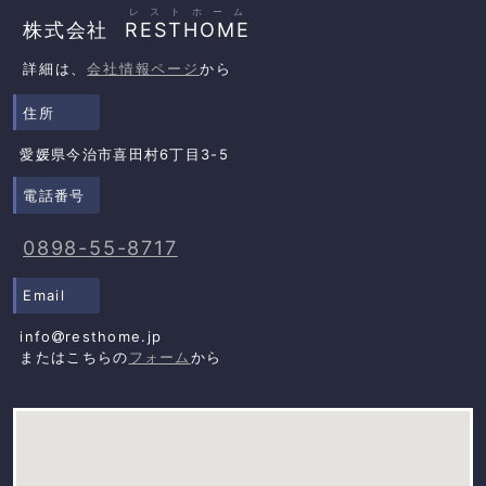
レストホーム
株式会社
RESTHOME
詳細は、
会社情報ページ
から
住所
愛媛県今治市喜田村6丁目3-5
電話番号
0898-55-8717
Email
info
resthome.jp
またはこちらの
フォーム
から