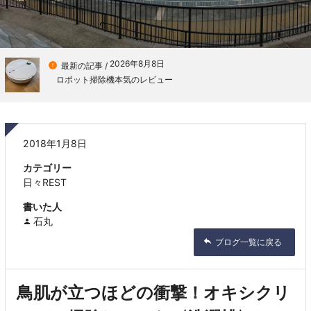
2026年8月8日

最新の記事 /
ロボット掃除機本気のレビュー
2018年1月8日
カテゴリー
日々REST
書いた人
石丸
ブログ一覧に戻る
鳥肌が立つほどの衝撃！オキシクリ