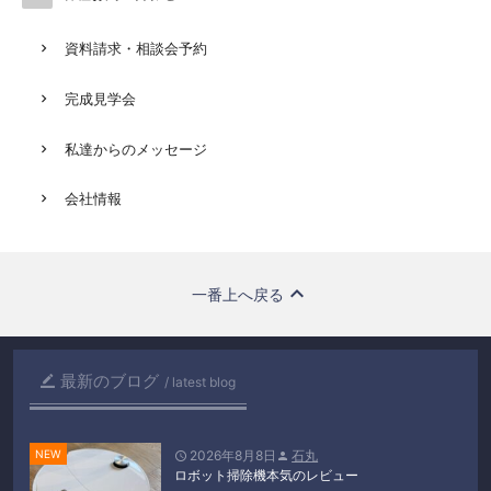
資料請求・相談会予約
完成見学会
私達からのメッセージ
会社情報
一番上へ戻る
最新のブログ

latest blog
2026年8月8日
石丸


ロボット掃除機本気のレビュー