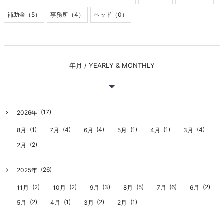
補助金（5）
事務所（4）
ベッド（0）
年月 / YEARLY & MONTHLY
(17)
2026年
(1)
(4)
(4)
(1)
(1)
(4)
8月
7月
6月
5月
4月
3月
(2)
2月
(26)
2025年
(2)
(2)
(3)
(5)
(6)
(2)
11月
10月
9月
8月
7月
6月
(2)
(1)
(2)
(1)
5月
4月
3月
2月