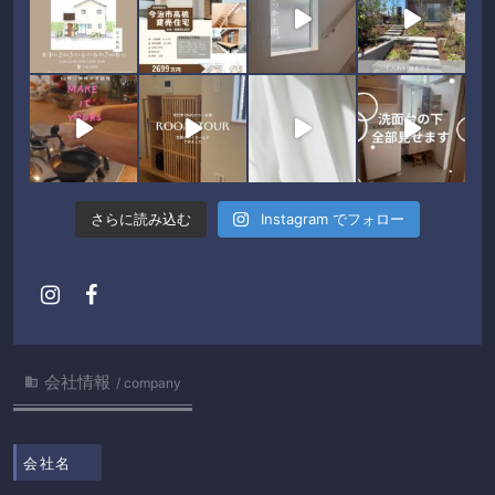
さらに読み込む
Instagram でフォロー
会社情報

company
会社名