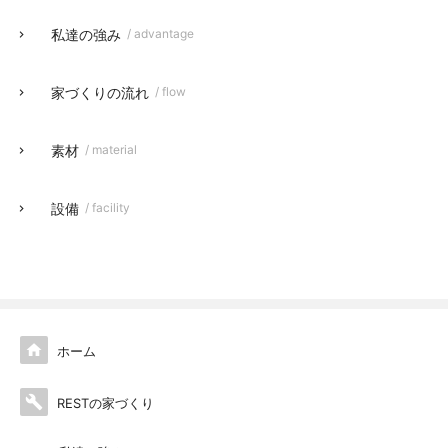
私達の強み
/ advantage
家づくりの流れ
/ flow
素材
/ material
設備
/ facility

ホーム

RESTの家づくり