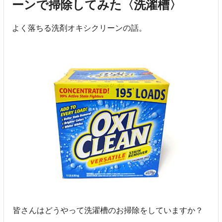
ーンで掃除してみた〈洗濯槽〉
よく落ちる洗剤オキシクリーンの話。
皆さんはどうやって洗濯槽のお掃除をしていますか？