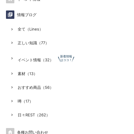

情報ブログ
全て（Lines）
正しい知識（77）
新着情報
イベント情報（32）
はココ！
素材（13）
おすすめ商品（56）
噂（17）
日々REST（262）

各種お問い合わせ