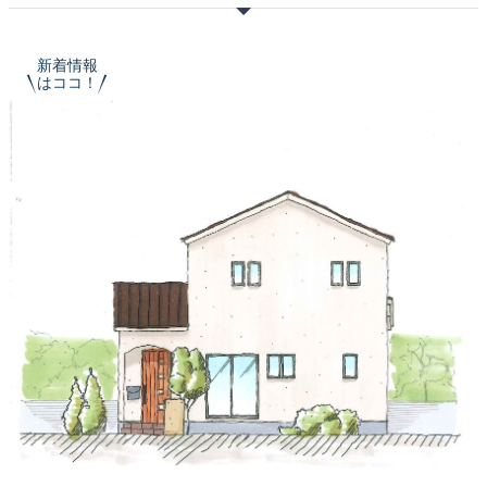
新着情報
はココ！