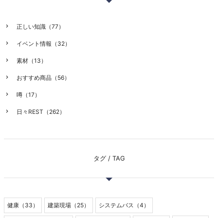
正しい知識（77）
イベント情報（32）
素材（13）
おすすめ商品（56）
噂（17）
日々REST（262）
タグ / TAG
健康（33）
建築現場（25）
システムバス（4）