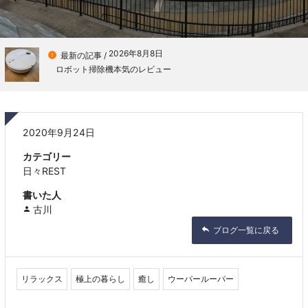
2026年8月8日

最新の記事 /
ロボット掃除機本気のレビュー
2020年9月24日
カテゴリー
日々REST
書いた人
古川
ブログ一覧に戻る
リラックス
極上の暮らし
癒し
ウーパールーパー