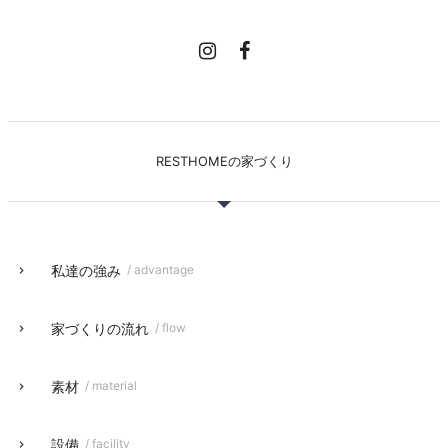
RESTHOMEの家づくり
私達の強み
/ advantage
家づくりの流れ
/ flow
素材
/ material
設備
/ facility