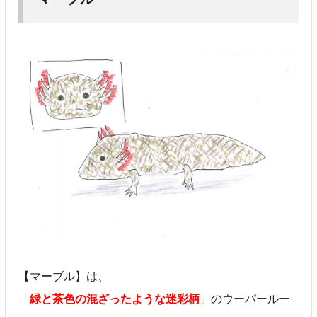
【マーブル】は、
「
緑と茶色の混ざったような迷彩柄
」のウーパールー