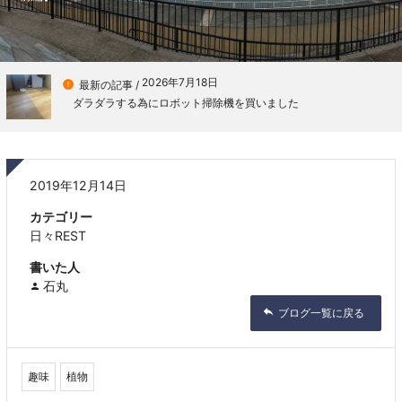
2026年7月18日

最新の記事 /
ダラダラする為にロボット掃除機を買いました
2019年12月14日
カテゴリー
日々REST
書いた人
石丸
ブログ一覧に戻る
趣味
植物