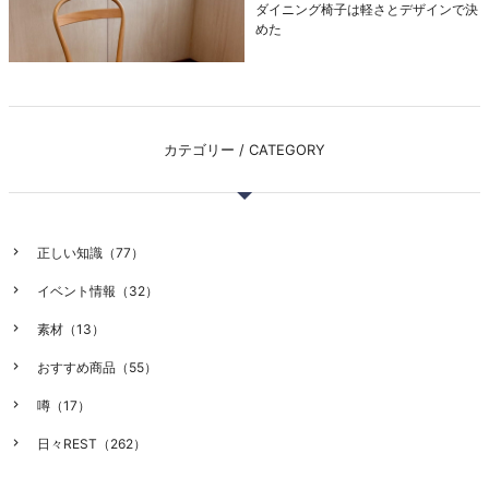
ダイニング椅子は軽さとデザインで決
めた
カテゴリー / CATEGORY
正しい知識（77）
イベント情報（32）
素材（13）
おすすめ商品（55）
噂（17）
日々REST（262）