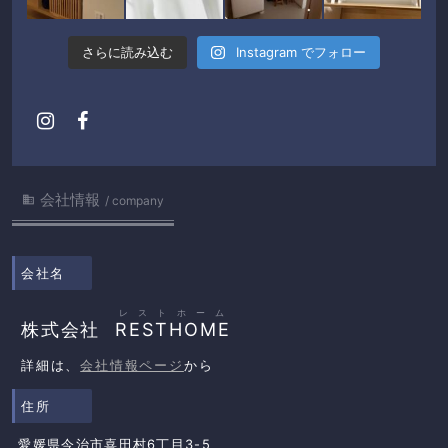
さらに読み込む
Instagram でフォロー
会社情報

company
会社名
レストホーム
株式会社
RESTHOME
詳細は、
会社情報ページ
から
住所
愛媛県今治市喜田村6丁目3-5