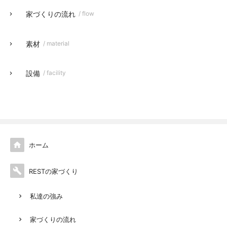
家づくりの流れ
/ flow
素材
/ material
設備
/ facility

ホーム

RESTの家づくり
私達の強み
家づくりの流れ