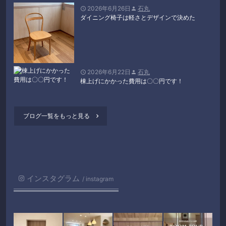
2026年6月26日
石丸


ダイニング椅子は軽さとデザインで決めた
2026年6月22日
石丸


棟上げにかかった費用は〇〇円です！
ブログ一覧をもっと見る

インスタグラム
instagram