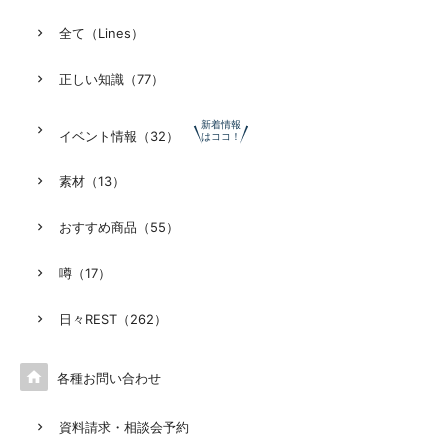
全て（Lines）
正しい知識（77）
新着情報
イベント情報（32）
はココ！
素材（13）
おすすめ商品（55）
噂（17）
日々REST（262）

各種お問い合わせ
資料請求・相談会予約