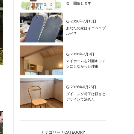
会 開催します！
2026年7月13日
あなたの家はイエベ？ブ
ルベ？
2026年7月9日
マイホームを対面キッチ
ンにしなかった理由
2026年6月26日
ダイニング椅子は軽さと
デザインで決めた
カテゴリー / CATEGORY