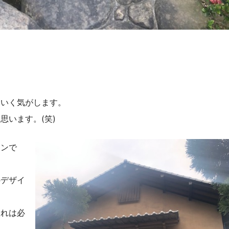
ていく気がします。
思います。(笑)
インで
のデザイ
入れは必