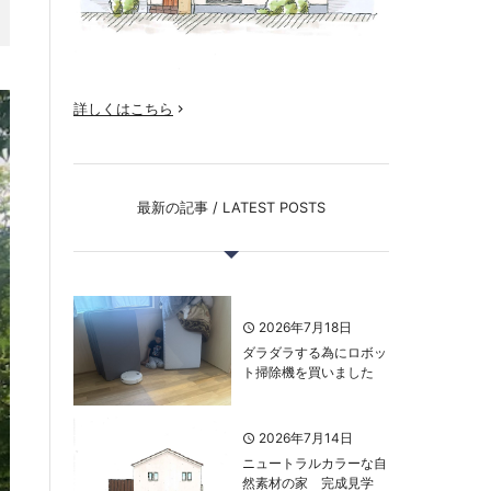
詳しくはこちら

最新の記事 / LATEST POSTS
2026年7月18日
ダラダラする為にロボッ
ト掃除機を買いました
2026年7月14日
ニュートラルカラーな自
然素材の家 完成見学