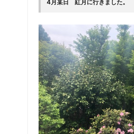
4月某日 紅月に行きました。