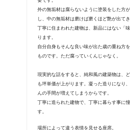
要です。
外の無垢材は腐らないように塗装をした方
し、中の無垢材は磨けば磨くほど艶が出て
丁寧に住まわれた建物は、新品にはない「
ります。
自分自身もそんな良い味が出た歳の重ね方
ものです。ただ腐っていくんじゃなく。
現実的な話をすると、純和風の建築物は、
も坪単価が上がります。凝った造りになり
んの手間が増えてしまうからです。
丁寧に造られた建物で、丁寧に暮らす事に
す。
場所によって違う表情を見せる座席。