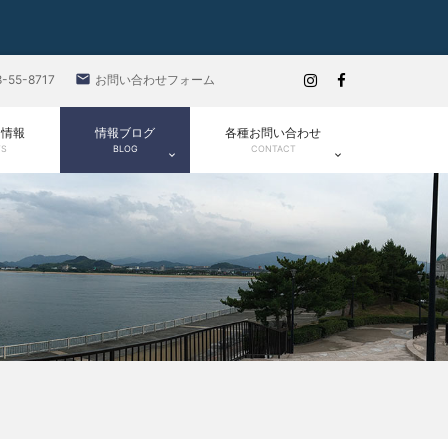

8-55-8717
お問い合わせフォーム
ト情報
情報ブログ
各種お問い合わせ
TS
BLOG
CONTACT

