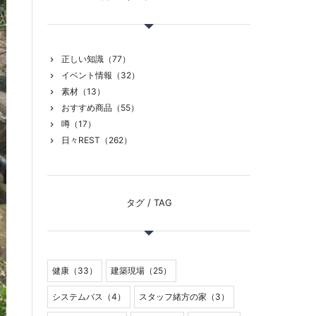
正しい知識（77）
イベント情報（32）
素材（13）
おすすめ商品（55）
噂（17）
日々REST（262）
タグ / TAG
健康（33）
建築現場（25）
システムバス（4）
スタッフ緒方の家（3）