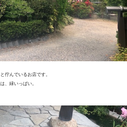
りと佇んでいるお店です。
チは、緑いっぱい。
。