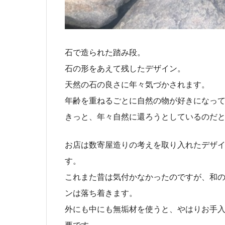
石で造られた踏み段。
石の形をあえて残したデザイン。
天然の石の良さに年々気づかされます。
年齢を重ねるごとに自然の物が好きになっ
きっと、年々自然に還ろうとしているのだと
お店は数寄屋造りの考えを取り入れたデザ
す。
これまた昔は気付かなかったのですが、和
ンは落ち着きます。
外にも中にも無垢材を使うと、やはりお手