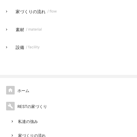
家づくりの流れ
/ flow
素材
/ material
設備
/ facility

ホーム

RESTの家づくり
私達の強み
家づくりの流れ