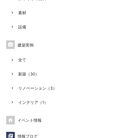
素材
設備

建築実例
全て
新築（30）
リノベーション（3）
インテリア（1）

イベント情報

情報ブログ