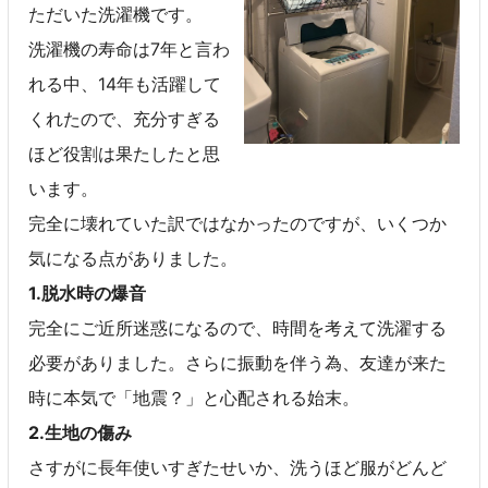
ただいた洗濯機です。
洗濯機の寿命は7年と言わ
れる中、14年も活躍して
くれたので、充分すぎる
ほど役割は果たしたと思
います。
完全に壊れていた訳ではなかったのですが、いくつか
気になる点がありました。
1.脱水時の爆音
完全にご近所迷惑になるので、時間を考えて洗濯する
必要がありました。さらに振動を伴う為、友達が来た
時に本気で「地震？」と心配される始末。
2.生地の傷み
さすがに長年使いすぎたせいか、洗うほど服がどんど