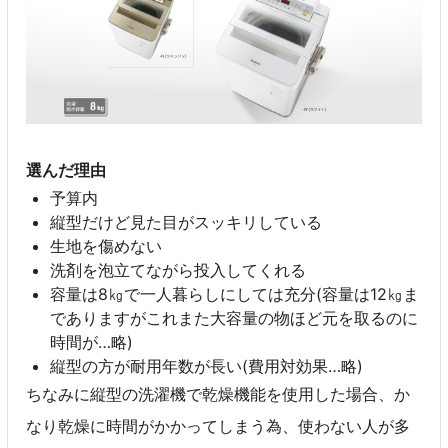
選んだ理由
予算内
縦型だけど見た目がスッキリしている
生地を傷めない
洗剤を泡立てながら投入してくれる
容量は8㎏で一人暮らしにしては充分(容量は12㎏ま
でありますがこれまた大容量の物ほど元を取るのに
時間が…略)
縦型の方が耐用年数が長い(費用対効果…略)
ちなみに縦型の洗濯機で乾燥機能を使用した場合、か
なり乾燥に時間がかかってしまう為、使わない人が多