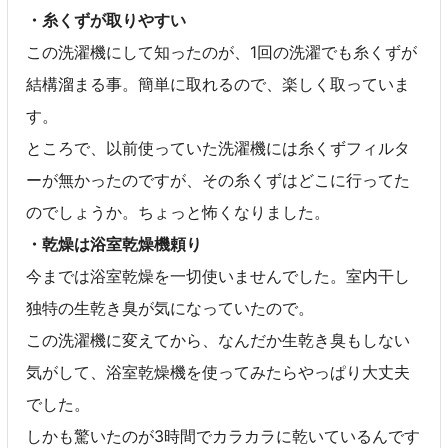
・糸くずが取りやすい
この洗濯機にして知ったのが、1回の洗濯でも糸くずが
結構溜まる事。簡単に取れるので、楽しく取っていま
す。
ところで、以前使っていた洗濯機には糸くずフィルタ
ーが無かったのですが、その糸くずはどこに行ってた
のでしょうか。ちょっと怖くなりました。
・乾燥は浴室乾燥機頼り
今までは浴室乾燥を一切使いませんでした。室内干し
独特の生乾き臭が気になっていたので。
この洗濯機に変えてから、なんだか生乾き臭もしない
気がして、浴室乾燥機を使ってみたらやっぱり大丈夫
でした。
しかも驚いたのが3時間でカラカラに乾いているんです