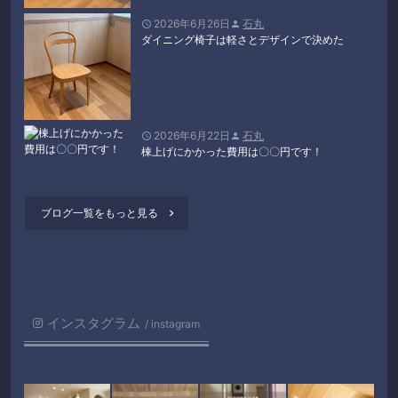
2026年6月26日
石丸


ダイニング椅子は軽さとデザインで決めた
2026年6月22日
石丸


棟上げにかかった費用は〇〇円です！
ブログ一覧をもっと見る

インスタグラム
instagram