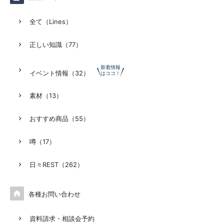
全て（Lines）
正しい知識（77）
新着情報
イベント情報（32）
はココ！
素材（13）
おすすめ商品（55）
噂（17）
日々REST（262）

各種お問い合わせ
資料請求・相談会予約