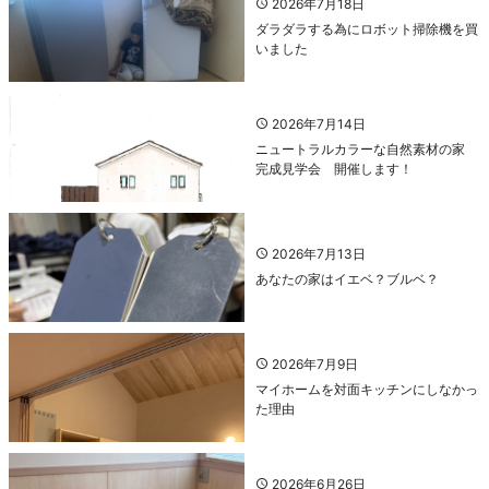
2026年7月18日
ダラダラする為にロボット掃除機を買
いました
2026年7月14日
ニュートラルカラーな自然素材の家
完成見学会 開催します！
2026年7月13日
あなたの家はイエベ？ブルベ？
2026年7月9日
マイホームを対面キッチンにしなかっ
た理由
2026年6月26日