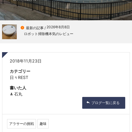
2026年8月8日

最新の記事 /
ロボット掃除機本気のレビュー
2018年11月23日
カテゴリー
日々REST
書いた人
石丸
ブログ一覧に戻る
アラサーの挑戦
趣味