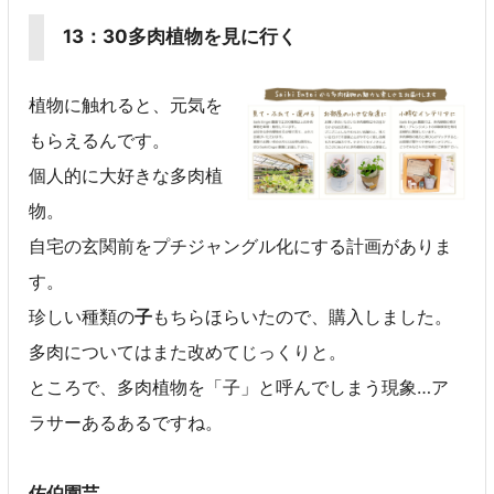
13：30多肉植物を見に行く
植物に触れると、元気を
もらえるんです。
個人的に大好きな多肉植
物。
自宅の玄関前をプチジャングル化にする計画がありま
す。
珍しい種類の
子
もちらほらいたので、購入しました。
多肉についてはまた改めてじっくりと。
ところで、多肉植物を「子」と呼んでしまう現象…ア
ラサーあるあるですね。
佐伯園芸