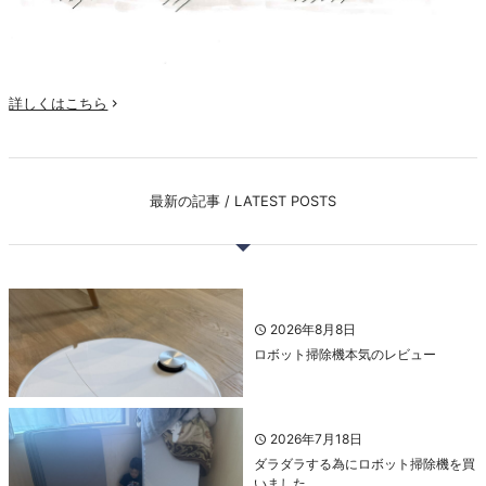
詳しくはこちら

最新の記事 / LATEST POSTS
2026年8月8日
ロボット掃除機本気のレビュー
2026年7月18日
ダラダラする為にロボット掃除機を買
いました