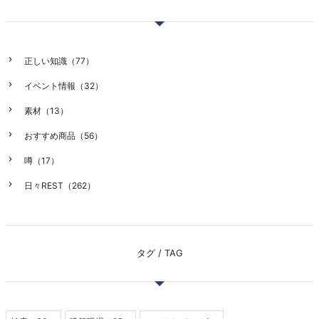
正しい知識（77）
イベント情報（32）
素材（13）
おすすめ商品（56）
噂（17）
日々REST（262）
タグ / TAG