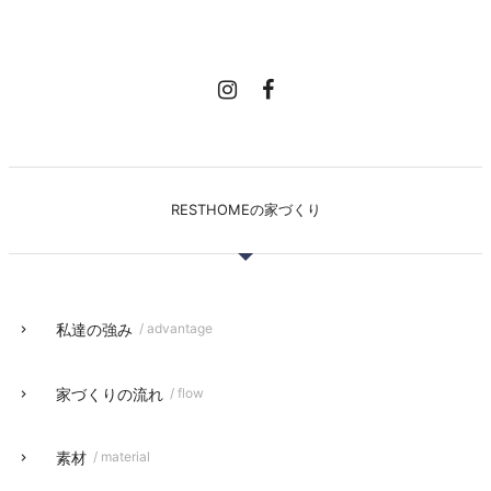
RESTHOMEの家づくり
私達の強み
/ advantage
家づくりの流れ
/ flow
素材
/ material