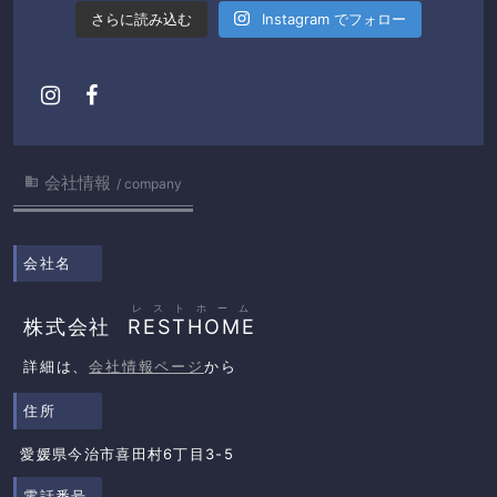
さらに読み込む
Instagram でフォロー
会社情報

company
会社名
レストホーム
株式会社
RESTHOME
詳細は、
会社情報ページ
から
住所
愛媛県今治市喜田村6丁目3-5
電話番号