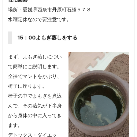
場所：愛媛県西条市丹原町石経５７８
水曜定休なので要注意です。
15：00よもぎ蒸しをする
まず、よもぎ蒸しについ
て簡単にご説明します。
全裸でマントをかぶり、
椅子に座ります。
椅子の中でよもぎを煮込
んで、その蒸気が下半身
から身体の中に入ってき
ます。
デトックス・ダイエッ