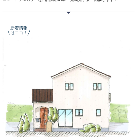
新着情報
はココ！