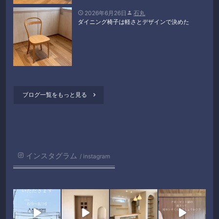
2026年6月26日
石丸


ダイニング椅子は軽さとデザインで決めた
ブログ一覧をもっと見る

インスタグラム
instagram