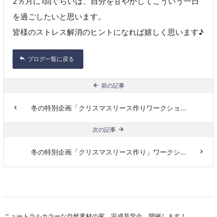
2ヵ月に1回ぐらいは、自分を甘やかしてこういう一日
を過ごしたいと思います。
皆様のストレス解消のヒントになれば嬉しく思います♪
ブログ一覧に戻る
前の記事
冬の特別企画「クリスマスリース作りワークショ...
次の記事
冬の特別企画「クリスマスリース作り」ワークシ...
ニュートラルカラーな自然素材の家 完成見学会 開催します！