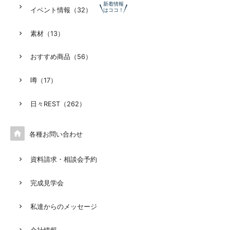
新着情報
イベント情報（32）
はココ！
素材（13）
おすすめ商品（56）
噂（17）
日々REST（262）

各種お問い合わせ
資料請求・相談会予約
完成見学会
私達からのメッセージ
会社情報