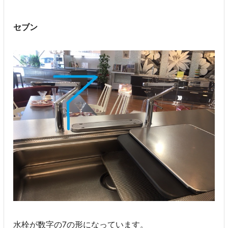
セブン
水栓が数字の7の形になっています。