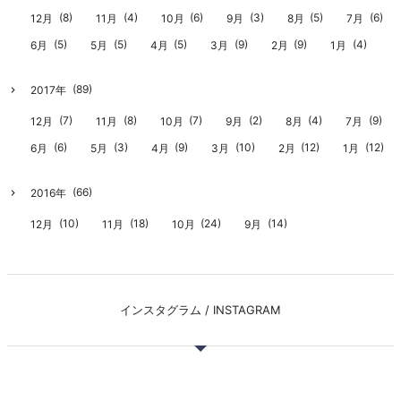
(8)
(4)
(6)
(3)
(5)
(6)
12月
11月
10月
9月
8月
7月
(5)
(5)
(5)
(9)
(9)
(4)
6月
5月
4月
3月
2月
1月
(89)
2017年
(7)
(8)
(7)
(2)
(4)
(9)
12月
11月
10月
9月
8月
7月
(6)
(3)
(9)
(10)
(12)
(12)
6月
5月
4月
3月
2月
1月
(66)
2016年
(10)
(18)
(24)
(14)
12月
11月
10月
9月
インスタグラム / INSTAGRAM