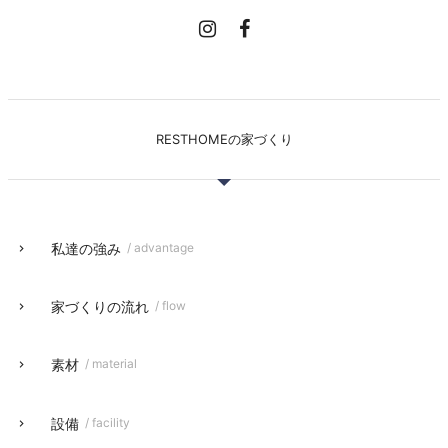
RESTHOMEの家づくり
私達の強み
/ advantage
家づくりの流れ
/ flow
素材
/ material
設備
/ facility