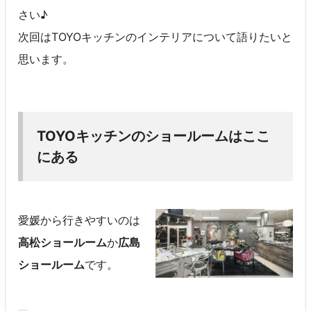
さい♪
次回はTOYOキッチンのインテリアについて語りたいと
思います。
TOYOキッチンのショールームはここ
にある
愛媛から行きやすいのは
高松ショールーム
か
広島
ショールーム
です。