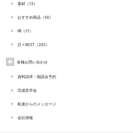
素材（13）
おすすめ商品（56）
噂（17）
日々REST（262）

各種お問い合わせ
資料請求・相談会予約
完成見学会
私達からのメッセージ
会社情報