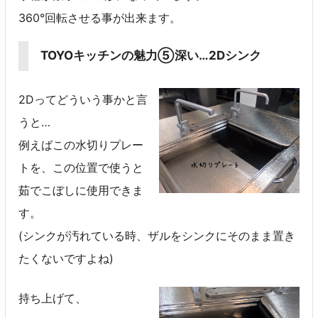
360°回転させる事が出来ます。
TOYOキッチンの魅力⑤深い…2Dシンク
2Dってどういう事かと言
うと…
例えばこの水切りプレー
トを、この位置で使うと
茹でこぼしに使用できま
す。
(シンクが汚れている時、ザルをシンクにそのまま置き
たくないですよね)
持ち上げて、