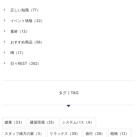
正しい知識（77）
イベント情報（32）
素材（13）
おすすめ商品（56）
噂（17）
日々REST（262）
タグ / TAG
健康（33）
建築現場（25）
システムバス（4）
スタッフ緒方の家（3）
リラックス（39）
旅行（28）
植物（12）