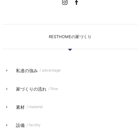
RESTHOMEの家づくり
私達の強み
/ advantage
家づくりの流れ
/ flow
素材
/ material
設備
/ facility