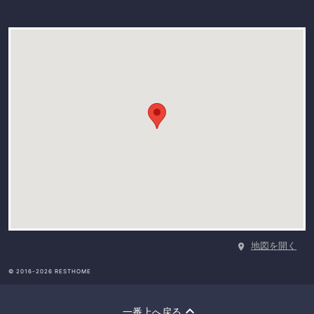
地図を開く
© 2016-2026 RESTHOME
一番上へ戻る