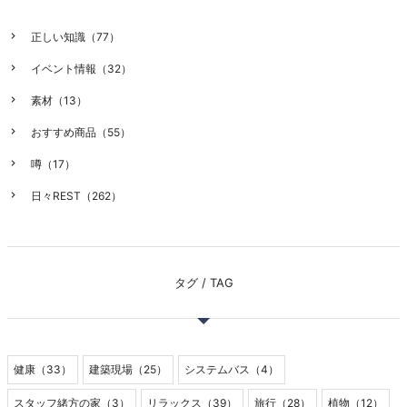
正しい知識（77）
イベント情報（32）
素材（13）
おすすめ商品（55）
噂（17）
日々REST（262）
タグ / TAG
健康（33）
建築現場（25）
システムバス（4）
スタッフ緒方の家（3）
リラックス（39）
旅行（28）
植物（12）