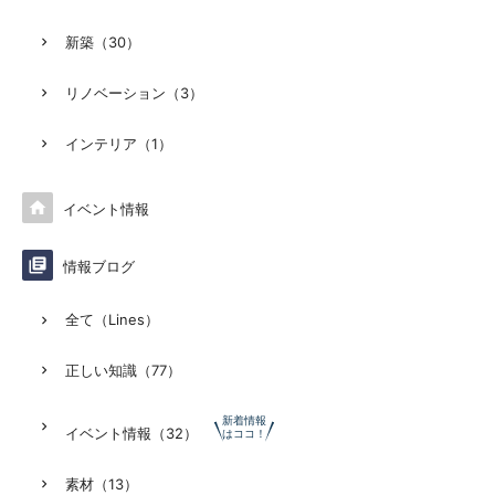
新築（30）
リノベーション（3）
インテリア（1）

イベント情報

情報ブログ
全て（Lines）
正しい知識（77）
新着情報
イベント情報（32）
はココ！
素材（13）