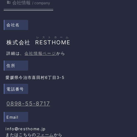
会社情報

company
会社名
レストホーム
株式会社
RESTHOME
詳細は、
会社情報ページ
から
住所
愛媛県今治市喜田村6丁目3-5
電話番号
0898-55-8717
Email
info
resthome.jp
またはこちらの
フォーム
から