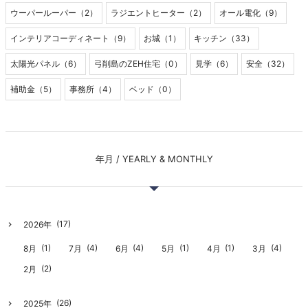
ウーパールーパー（2）
ラジエントヒーター（2）
オール電化（9）
インテリアコーディネート（9）
お城（1）
キッチン（33）
太陽光パネル（6）
弓削島のZEH住宅（0）
見学（6）
安全（32）
補助金（5）
事務所（4）
ベッド（0）
年月 / YEARLY & MONTHLY
(17)
2026年
(1)
(4)
(4)
(1)
(1)
(4)
8月
7月
6月
5月
4月
3月
(2)
2月
(26)
2025年