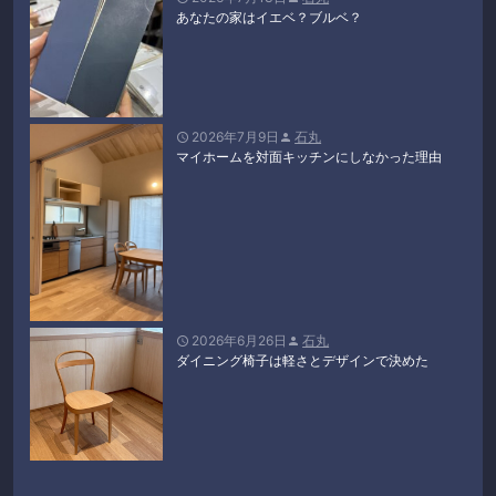
あなたの家はイエベ？ブルベ？
2026年7月9日
石丸


マイホームを対面キッチンにしなかった理由
2026年6月26日
石丸


ダイニング椅子は軽さとデザインで決めた