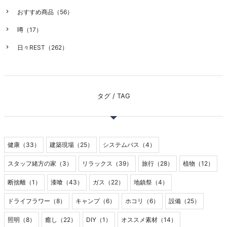
おすすめ商品（56）
噂（17）
日々REST（262）
タグ / TAG
健康（33）
建築現場（25）
システムバス（4）
スタッフ緒方の家（3）
リラックス（39）
旅行（28）
植物（12）
断捨離（1）
漆喰（43）
ガス（22）
地鎮祭（4）
ドライフラワー（8）
キャンプ（6）
ホコリ（6）
設備（25）
照明（8）
癒し（22）
DIY（1）
オススメ素材（14）