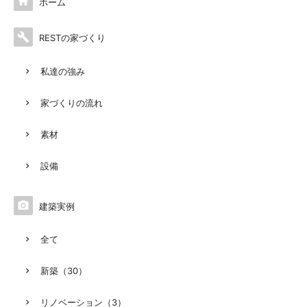

ホーム

RESTの家づくり
私達の強み
家づくりの流れ
素材
設備

建築実例
全て
新築（30）
リノベーション（3）