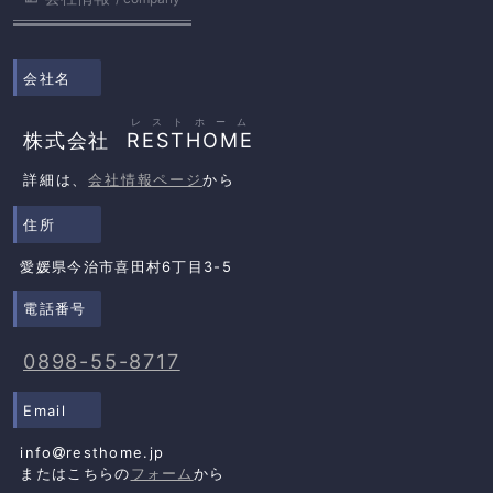
会社名
レストホーム
株式会社
RESTHOME
詳細は、
会社情報ページ
から
住所
愛媛県今治市喜田村6丁目3-5
電話番号
0898-55-8717
Email
info
resthome.jp
またはこちらの
フォーム
から