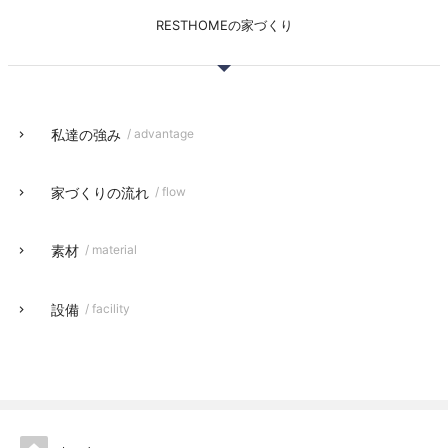
RESTHOMEの家づくり
私達の強み
/ advantage
家づくりの流れ
/ flow
素材
/ material
設備
/ facility