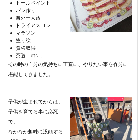
トールペイント
パン作り
海外一人旅
トライアスロン
マラソン
塗り絵
資格取得
茶道 etc…
その時の自分の気持ちに正直に、やりたい事を存分に
堪能してきました。
子供が生まれてからは、
子供を育てる事に必死
で、
なかなか趣味に没頭する