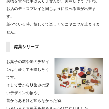
実物を食べた事はありませんが、美味しそうですね。
お店のディスプレイと同じように並べる事が出来ま
す。
並べている時、嬉しくて楽しくてニヤニヤが止まりま
せん。
銘菓シリーズ
お菓子の箱や缶のデザイ
ンは可愛くて美味しそう
です。
そして昔から馴染みの深
いデザインの物や、
昔からあるけど知らなかった物、
いろいろとお菓子を知るきっかけになりました。