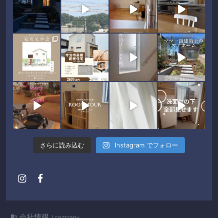
さらに読み込む
Instagram でフォロー
会社情報

company