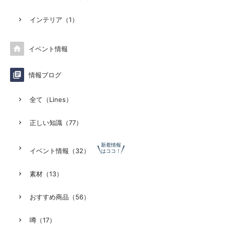
インテリア（1）

イベント情報

情報ブログ
全て（Lines）
正しい知識（77）
新着情報
イベント情報（32）
はココ！
素材（13）
おすすめ商品（56）
噂（17）